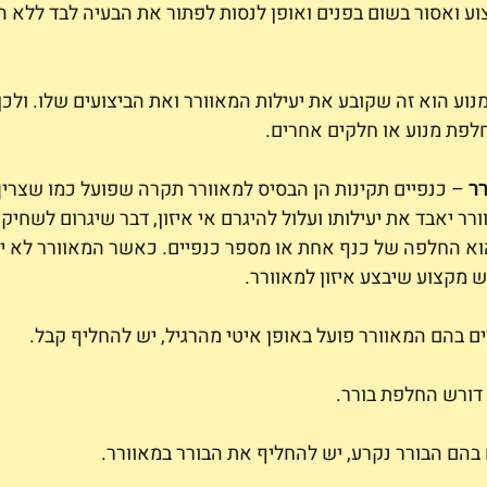
ע ואסור בשום בפנים ואופן לנסות לפתור את הבעיה לבד ללא ה
נוע הוא זה שקובע את יעילות המאוורר ואת הביצועים שלו. ולכן 
חלפת מנוע או חלקים אחרים.
ר
 – כנפיים תקינות הן הבסיס למאוורר תקרה שפועל כמו שצריך
ר יאבד את יעילותו ועלול להיגרם אי איזון, דבר שיגרום לשחיקה
א החלפה של כנף אחת או מספר כנפיים. כאשר המאוורר לא יצי
ש מקצוע שיבצע איזון למאוורר.
ם בהם המאוורר פועל באופן איטי מהרגיל, יש להחליף קבל.
 דורש החלפת בורר.
בהם הבורר נקרע, יש להחליף את הבורר במאוורר.