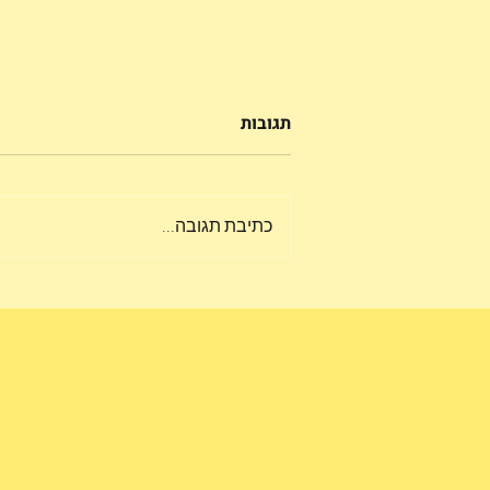
תגובות
כתיבת תגובה...
איך תבחרו את התאורה הכי
נכונה לבית שלכם?