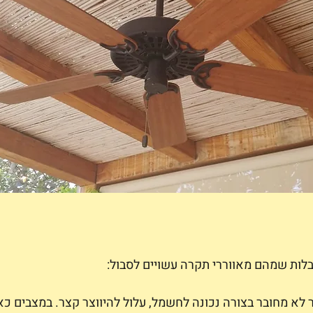
לות שמהם מאווררי תקרה עשויים לסבול:
לא מחובר בצורה נכונה לחשמל, עלול להיווצר קצר. במצבים כאל