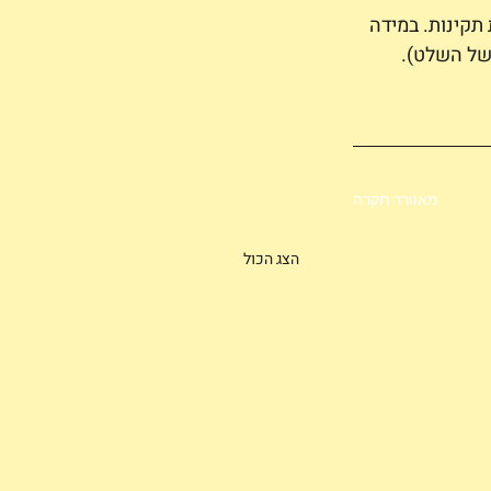
תקינות. במידה 
של השלט).
מאוורר תקרה
הצג הכול