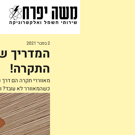
2 בפבר׳ 2021
המדריך שח
התקרה!
מאווררי תקרה הם דרך נ
כשהמאוורר לא עובד? ומ