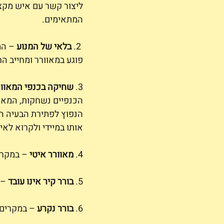
ליצור קשר עם איש מקצו
המתאימים.
 2. 
בלאי של המנוע
 – המ
פוגע במאוורר ומחייב ה
3. 
שחיקה בכנפי המאוור
הכנפיים נשחקות, המאוור
הנפוץ לפתירת הבעיה הו
אותו במיידי ולקרוא לאי
4. 
מאוורר איטי
 – במקרי
5. 
בורר קיר אינו עובד
 –
6. 
בורר נקרע
 – במקרים 