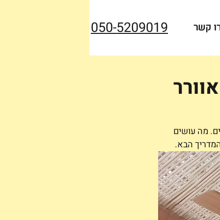
050-5209019
ו קשר
וורר
ם. מה עושים 
המדריך הבא.