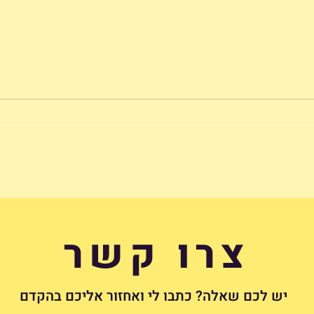
האם רצוי לקנות עמדת טעינה
הכירי
מיד 2 לרכב חשמלי?
עובדו
צרו קשר
יש לכם שאלה? כתבו לי ואחזור אליכם בהקדם