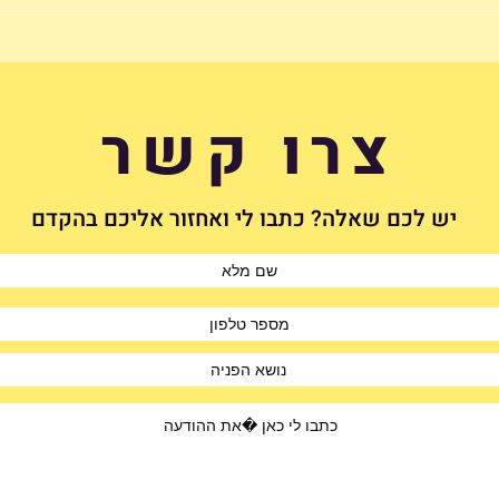
האם רצוי לקנות עמדת טעינה
הכירי
מיד 2 לרכב חשמלי?
עובדו
צרו קשר
יש לכם שאלה? כתבו לי ואחזור אליכם בהקדם