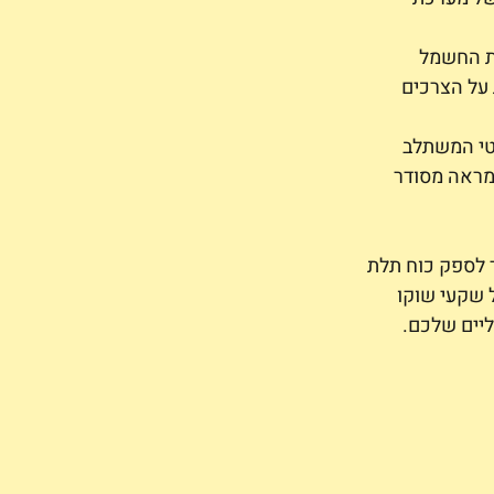
ת החשמל 
 על הצרכים 
טי המשתלב 
מראה מסודר 
 לספק כוח תלת 
 שקעי שוקו 
יים שלכם.