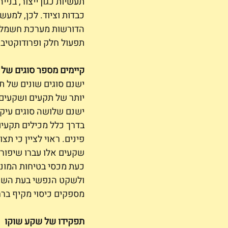
תעשיות כגון ייצור, בנ
כבדות וציוד. לכן, למע
הדורשות מערכת חשמל תל
תפעול חלק ופרודוקטיבי
קיימים מספר סוגים של
ישנם סוגים שונים של ת
יותר של תקעים ושקעים
ישנם שלושה סוגים עיקר
בדרך כלל מכילים תקעים
פינים. ראוי לציין כי 
שקעים אלו עברו שיפור
כעת מכסי בטיחות המונע
ולשקט הנפשי בעת השימ
מספקים כיסוי מקיף ברחב
תפקידו של שקע שוקו