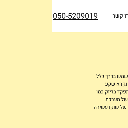
050-5209019
ו קשר
שמש בדרך כלל 
 נקרא שקע 
פקד בדיוק כמו 
 של מערכת 
של שוקו עשירה 