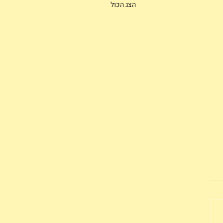
הצג הכול