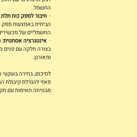
החשמל.
·  
חיבור לספק כוח תלת פ
הביתית באמצעות ספק כו
החשמליים של מכשירים ו
·  
אינטגרציה אסתטית:
 
בצורה חלקה עם פנים הב
ומאורגן.
לסיכום, בחירה בשקעי ש
פאזי להגדלת קיבולת הח
מבטיחה תאימות עם תקע