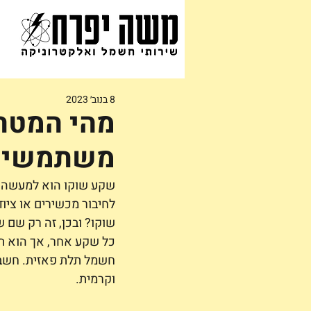
8 בנוב׳ 2023
מהי המטר
משתמשים 
שקע שוקו הוא למעשה מ
לחיבור מכשירים או ציו
שוקו? ובכן, זה רק שם 
כל שקע אחר, אך הוא תו
חשמל תלת פאזית. חשבו
וקרמית.