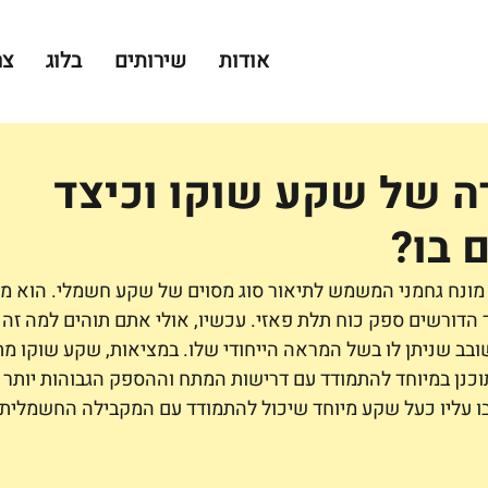
אודות
שירותים
בלוג
צר
ה של שקע שוקו וכיצד
בו?
ונח גחמני המשמש לתיאור סוג מסוים של שקע חשמלי. הוא מ
ד הדורשים ספק כוח תלת פאזי. עכשיו, אולי אתם תוהים למה זה
שובב שניתן לו בשל המראה הייחודי שלו. במציאות, שקע שוקו מת
כנן במיוחד להתמודד עם דרישות המתח וההספק הגבוהות יותר
 עליו כעל שקע מיוחד שיכול להתמודד עם המקבילה החשמלית 