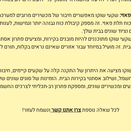
אזי:
 שקעי שוקו מאפשרים חיבור של מכשירים מרובים למערכ
ח תלת פאזי. זה מספק קיבולת כוח גבוהה יותר וגמישות, לענות
ציוד שונים בבית שלך.
שקעי שוקו מתוכננים להיות מובנים בקירות, ומציעים פתרון אסת
ית. זה מועיל במיוחד עבור אזורים שאינם נראים בקלות, תורם ל
וקו מציעה את היתרון של התקנה קלה על שקעים קיימים, חיבור
שמל, ושילוב אסתטי בקירות הבית. הזמינות של סוגים שונים של
ים ומכשירים שונים, ומספקת פתרון רב-תכליתי לצרכים החשמל
 לכל שאלה נוספת
צרו אתנו קשר
ונשמח לעזור!