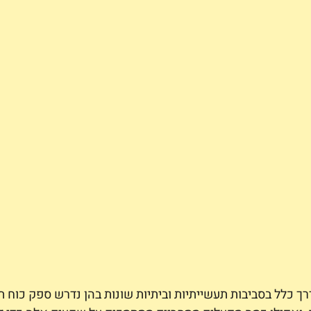
 כלל בסביבות תעשייתיות וביתיות שונות בהן נדרש ספק כוח תל