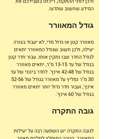
ולכן לפני ההתקנה, ריכזנו בשבילכם את 
המידע שחשוב שתדעו.
גודל המאוורר
מאוורר קטן או גדול מדי, לא יעבוד בצורה 
יעילה, ולכן חשוב שגודל המאוורר יתאים 
לגודל החדר שבו נתקין אותו. עבור חדר קטן 
בגודל של עד 13-15 מ"ר, יתאים מאוורר 
בגודל של 42-48 אינץ'. לחדר בינוני של עד 
30 מ"ר נמליץ על מאוורר בגודל של 52-56 
אינץ', ועבור חדר גדול יותר יתאים מאוורר 
בגודל של 60 אינץ'.
גובה התקרה
לגובה התקרה יש השפעה רבה על יעילות 
המאוורר. הגובה המומלץ לתליית מאוור 