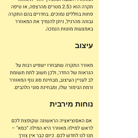
תקרה הוא כ2.5 מטרים מהרצפה, או טיפה 
פחות בחללים נמוכים. בחדרים בהם התקרה 
גבוהה מהרגיל, ניתן להנמיך את המאוורר 
באמצעות מוטות הנמכה.
עיצוב
מאורר התקרה שתבחרו ישפיע רבות על 
הנראות של החדר, ולכן חשוב לתת תשומת 
לב לעניין העיצוב, מבחינת סוג גוף המאוורר 
ורמת הגימור שלו, ומבחינת סוגי הלהבים.
נוחות מירבית
 אם האסוציאציה הראשונה שקופצת לכם 
לראש למילה מאוורר היא המילה "כסא" – 
תנו לנו לחדש לכם. כיום כבר אין צורך 