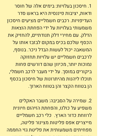
1. חיסכון בעלויות: בימים אלה של חוסר 
ודאות, יציבות פיננסית היא בראש סדר 
העדיפויות. רכבים חשמליים מציעים חיסכון 
משמעותי בעלויות על ידי הפחתת הוצאות 
הדלק. עם מחירי דלק תנודתיים, להחזיק את 
הכסף שלכם בכיס במקום לבזבז אותו על 
המשאבה יכול לעשות הבדל ניכר. בנוסף, 
לרכבים חשמליים יש עלויות תחזוקה 
נמוכות יותר, מכיוון שהם דורשים פחות 
ביקורים במוסך. על ידי מעבר לרכב חשמלי, 
תוכלו ליהנות מהיתרונות של חיסכון בכסף 
הן בטווח הקצר והן בטווח הארוך.
2. שמירה על הסביבה: משבר האקלים 
משפיע על כולנו, והפחתת הזיהום חיונית 
לרווחת כדור הארץ.  כלי רכב חשמליים 
מייצרים אפס פליטות מצינור פליטה, 
מפחיתים משמעותית את פליטת גזי החממה 