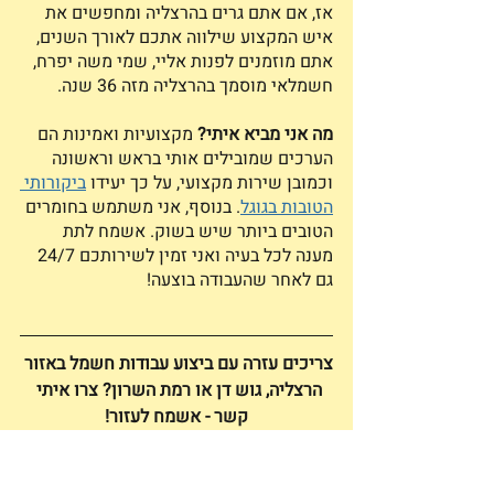
אז, אם אתם גרים בהרצליה ומחפשים את 
איש המקצוע שילווה אתכם לאורך השנים, 
אתם מוזמנים לפנות אליי, שמי משה יפרח, 
חשמלאי מוסמך בהרצליה מזה 36 שנה. 
מה אני מביא איתי?
 מקצועיות ואמינות הם 
הערכים שמובילים אותי בראש וראשונה 
וכמובן שירות מקצועי, על כך יעידו 
ביקורותי 
הטובות בגוגל
.
 בנוסף, אני משתמש בחומרים 
הטובים ביותר שיש בשוק. אשמח לתת 
מענה לכל בעיה ואני זמין לשירותכם 24/7 
גם לאחר שהעבודה בוצעה!
צריכים עזרה עם ביצוע עבודות חשמל באזור 
הרצליה, גוש דן או רמת השרון? צרו איתי 
קשר - אשמח לעזור!
פוסטים אחרונים
הצג הכול