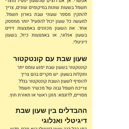
אפשרי. אך אם רוצים שהשעון יפעיל מוצרי 
חשמל בשעות שונות במיקומים שונים, צריך 
להתקין מספר שעוני שבת בארון חשמל. 
למעשה כל שעון יכול להפעיל יותר ממפסק 
אחד. את השעון מכוונים באמצעות זיזים 
בשעון אנלוגי, או באמצעות כיול, בשעון 
דיגיטלי. 
שעון שבת עם קונטקטור
קונטקטור בשעון שבת ימנע עומס יתר 
ותקלות בשעון. יש מקרים בהם צריך 
להוסיף לשעון השבת קונטקטור בגלל 
צריכת חשמל גבוה של מכשיר חשמל 
מסויים, לדוגמא: מזגן ראשי או תאורת חוץ.
ההבדלים בין שעון שבת 
דיגיטלי ואנלוגי
כמו בכל דבר שעון דיגיטלי הוא חכם, חדש 