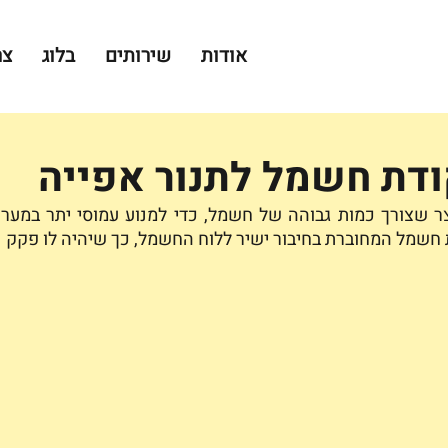
אודות
שירותים
בלוג
צר
דת חשמל לתנור אפייה
ת חשמל המחוברת בחיבור ישיר ללוח החשמל, כך שיהיה לו פקק נ