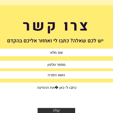
האם רצוי לקנות עמדת טעינה
הכירי
מיד 2 לרכב חשמלי?
עובדו
צרו קשר
יש לכם שאלה? כתבו לי ואחזור אליכם בהקדם
שלח