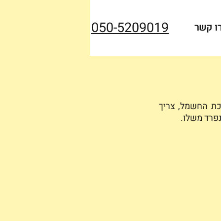
050-5209019
ו קשר
תנור אפייה נחשב למוצר שצורך כמות גבוהה של חשמל, כדי למנוע עמוסי יתר במערכת החשמל, צריך 
פרד משלו. 