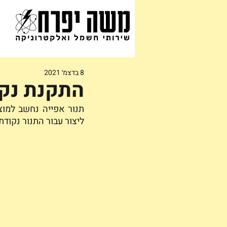
8 בדצמ׳ 2021
התקנת נקו
ליצור עבור התנור נקוד