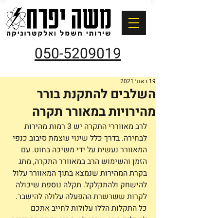
050-5209019
19 באוג׳ 2021
השלבים להתקנת בורר
מהירויות במאורר תקרה
לרב מאווררי התקרה יש 3 רמות מהירות 
לבחירה. בדרך כלל שינוי עוצמת סיבוב כנפי 
המאוורר נעשית על ידי משיכה בחוט. עם 
הזמן והשימוש הרב במאוורר התקרה, מתג 
בקרת המהירות שנמצא בתוך המאוורר עלול 
להישחק ולהתקלקל. תקלה נוספת שיכולה 
לקרות ששרשרת ההפעלה עלולה להישבר. 
כל התקלות הללו עלולות לחייב אתכם 