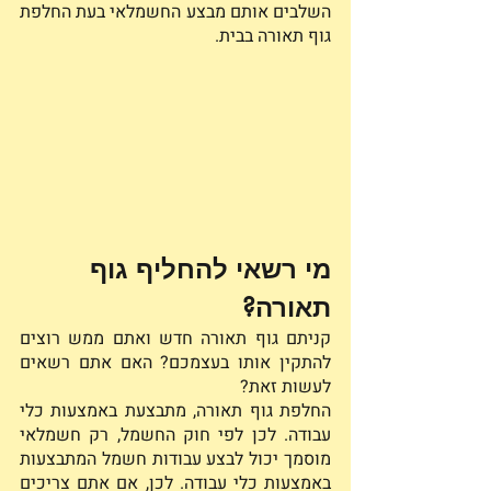
השלבים אותם מבצע החשמלאי בעת החלפת 
גוף תאורה בבית. 
מי רשאי להחליף גוף 
תאורה? 
קניתם גוף תאורה חדש ואתם ממש רוצים 
להתקין אותו בעצמכם? האם אתם רשאים 
לעשות זאת? 
החלפת גוף תאורה, מתבצעת באמצעות כלי 
עבודה. לכן לפי חוק החשמל, רק חשמלאי 
מוסמך יכול לבצע עבודות חשמל המתבצעות 
באמצעות כלי עבודה. לכן, אם אתם צריכים 